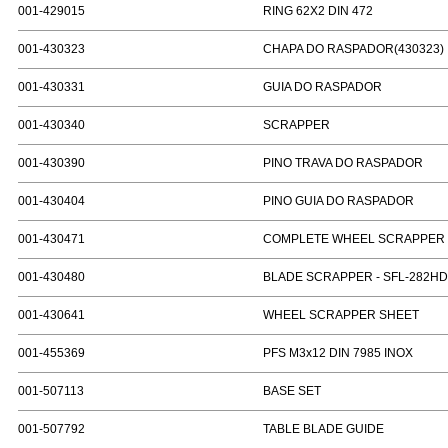
001-429015
RING 62X2 DIN 472
001-430323
CHAPA DO RASPADOR(430323)
001-430331
GUIA DO RASPADOR
001-430340
SCRAPPER
001-430390
PINO TRAVA DO RASPADOR
001-430404
PINO GUIA DO RASPADOR
001-430471
COMPLETE WHEEL SCRAPPER
001-430480
BLADE SCRAPPER - SFL-282HD
001-430641
WHEEL SCRAPPER SHEET
001-455369
PFS M3x12 DIN 7985 INOX
001-507113
BASE SET
001-507792
TABLE BLADE GUIDE